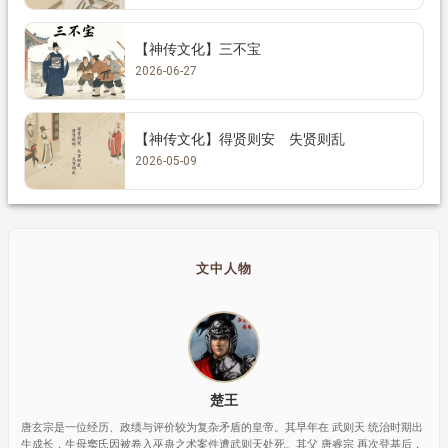
【神传文化】三不宝
2026-06-27
【神传文化】得贤则安 失贤则乱
2026-05-09
文中人物
楚王
唐玄宗是一位经历、政绩与评价较为复杂矛盾的皇帝。其早年在 武则天 统治时期出
生成长，生母窦氏因被卷入巫蛊之术案件遭武则天处死。其父 唐睿宗 再次登基后，