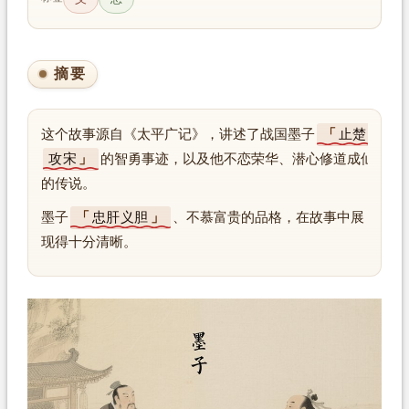
摘要
这个故事源自《太平广记》，讲述了战国墨子
止楚
攻宋
的智勇事迹，以及他不恋荣华、潜心修道成仙
的传说。
墨子
忠肝义胆
、不慕富贵的品格，在故事中展
现得十分清晰。