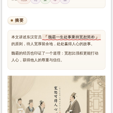
摘要
本文讲述东汉官员
魏霸一生处事秉持宽恕简朴
的原则，待人宽厚留余地，处处赢得人心的故事。
魏霸的经历也印证了一个道理：宽恕比强权更能打动
人心，获得他人的尊重与信任。