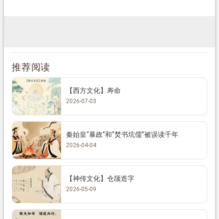
推荐阅读
【西方文化】寿命
2026-07-03
秦始皇“暴政”和“焚书坑儒”被误读千年
2026-04-04
【神传文化】仓颉造字
2026-05-09