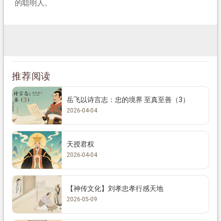
的聪明人。
推荐阅读
岳飞以诗言志：忠的境界 至真至善（3）
2026-04-04
天授君权
2026-04-04
【神传文化】刘孝忠孝行感天地
2026-05-09