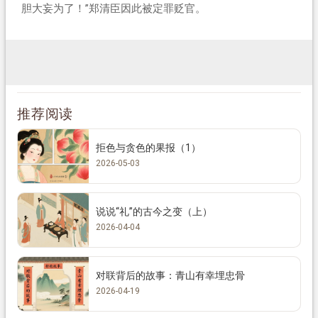
胆大妄为了！”郑清臣因此被定罪贬官。
推荐阅读
拒色与贪色的果报（1）
2026-05-03
说说“礼”的古今之变（上）
2026-04-04
对联背后的故事：青山有幸埋忠骨
2026-04-19