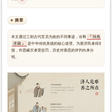
摘要
本文通过三则古代官员为政的不同事迹，诠释
扶危
济困
是中华传统美德的核心道理。为善济民者得善
报，作恶瞒灾者受惩罚，历史对善恶的评判向来分
明。