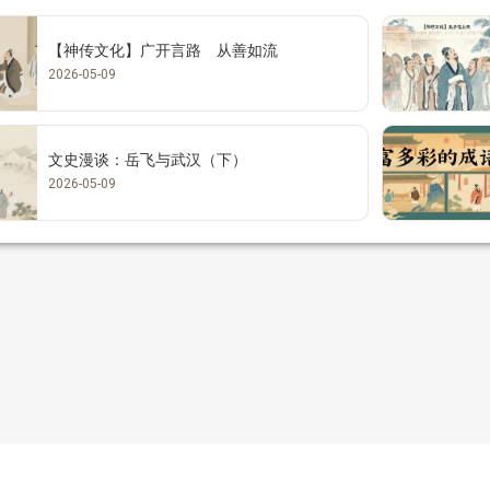
【神传文化】广开言路 从善如流
2026-05-09
文史漫谈：岳飞与武汉（下）
2026-05-09