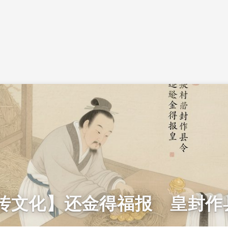
传文化】还金得福报 皇封作