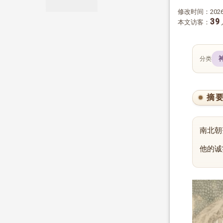
修改时间：2026-
39
本文访客：
分类
摘
南北朝
他的诚