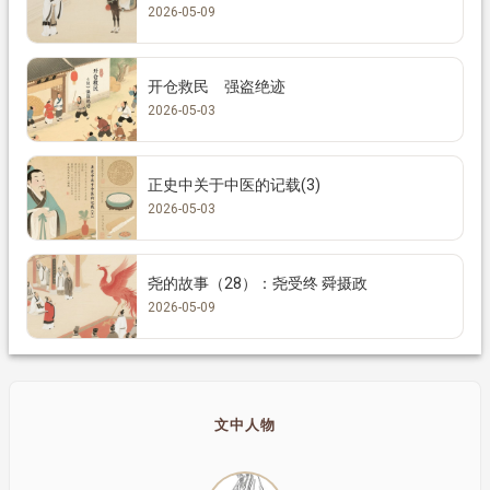
2026-05-09
开仓救民 强盗绝迹
2026-05-03
正史中关于中医的记载(3)
2026-05-03
尧的故事（28）：尧受终 舜摄政
2026-05-09
文中人物