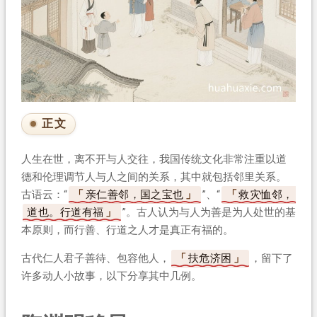
正文
人生在世，离不开与人交往，我国传统文化非常注重以道
德和伦理调节人与人之间的关系，其中就包括邻里关系。
古语云：“
亲仁善邻，国之宝也
”、“
救灾恤邻，
道也。行道有福
”。古人认为与人为善是为人处世的基
本原则，而行善、行道之人才是真正有福的。
古代仁人君子善待、包容他人，
扶危济困
，留下了
许多动人小故事，以下分享其中几例。