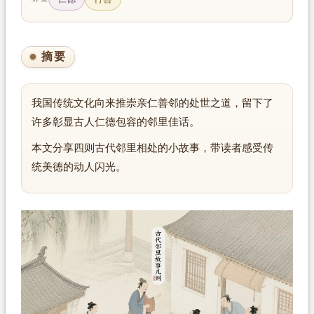
摘要
我国传统文化向来推崇亲仁善邻的处世之道，留下了
许多彰显古人仁德包容的邻里佳话。
本文分享四则古代邻里相处的小故事，带读者感受传
统美德的动人闪光。