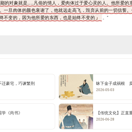
鄙的对象就是……凡俗的情人，爱肉体过于爱心灵的人。他所爱的
。一旦肉体的颜色衰谢了，他就远走高飞，毁弃从前的一切信誓。
终不变的，因为他所爱的东西，也是始终不变的
。”
不迁豪宅，巧谏繁刑
昧下金子成祸根 
2026-05-03
霸学《尚书》
【传统文化】正直
2026-06-28