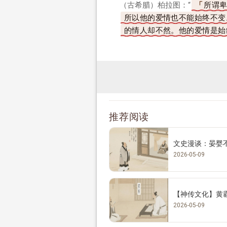
（古希腊）柏拉图：“
所谓卑
所以他的爱情也不能始终不变
的情人却不然。他的爱情是始
推荐阅读
文史漫谈：晏婴
2026-05-09
【神传文化】黄
2026-05-09