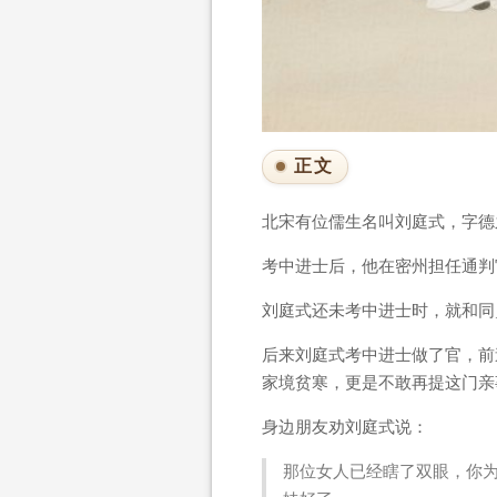
正文
北宋有位儒生名叫刘庭式，字德
考中进士后，他在密州担任通判
刘庭式还未考中进士时，就和同
后来刘庭式考中进士做了官，前
家境贫寒，更是不敢再提这门亲
身边朋友劝刘庭式说：
那位女人已经瞎了双眼，你