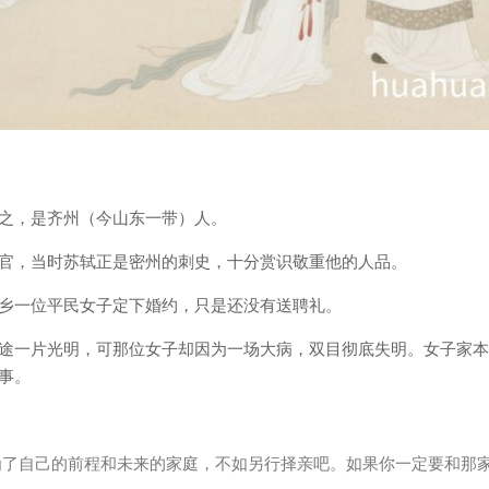
之，是齐州（今山东一带）人。
官，当时苏轼正是密州的刺史，十分赏识敬重他的人品。
乡一位平民女子定下婚约，只是还没有送聘礼。
途一片光明，可那位女子却因为一场大病，双目彻底失明。女子家本
事。
为了自己的前程和未来的家庭，不如另行择亲吧。如果你一定要和那