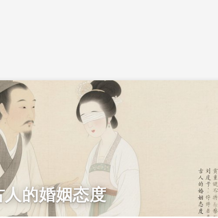
古人的婚姻态度