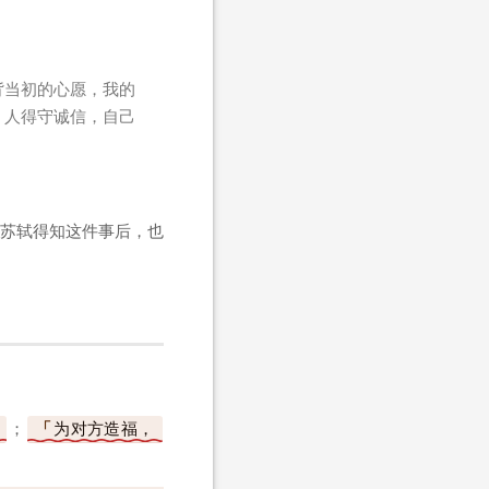
背当初的心愿，我的
？人得守诚信，自己
苏轼得知这件事后，也
；
为对方造福，