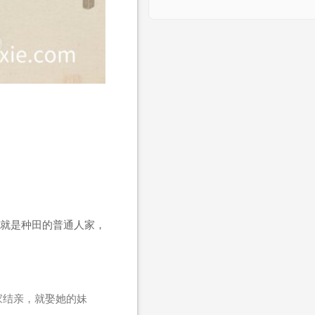
就是种田的普通人家，
家结亲，就娶她的妹