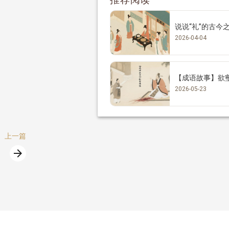
说说“礼”的古今
2026-04-04
【成语故事】欲
2026-05-23
上一篇
arrow_forward
篇