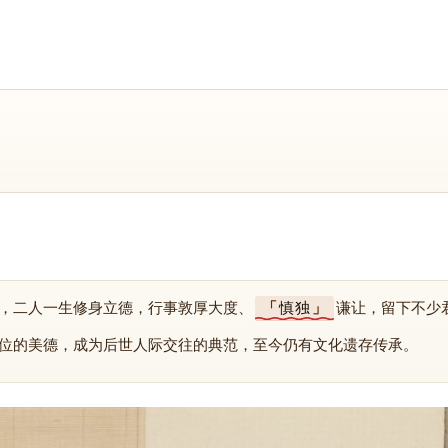
，二人一生修身立德，行事敦厚大度、
慎独
谦让，留下不少
位的美德，成为后世人际交往的典范，至今仍有文化遗存传承。