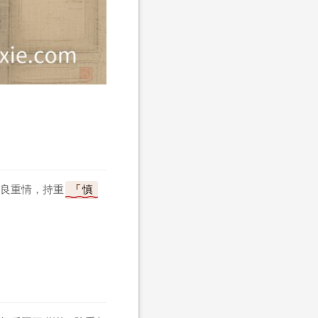
良重情，持重
慎