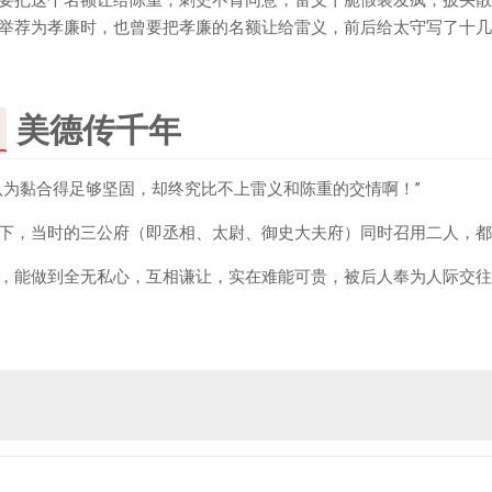
举荐为孝廉时，也曾要把孝廉的名额让给雷义，前后给太守写了十几
美德传千年
认为黏合得足够坚固，却终究比不上雷义和陈重的交情啊！”
下，当时的三公府（即丞相、太尉、御史大夫府）同时召用二人，都
，能做到全无私心，互相谦让，实在难能可贵，被后人奉为人际交往
。