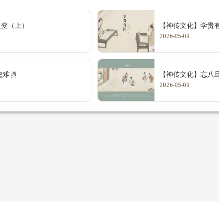
之变（上）
【神传文化】学贵
2026-05-09
壑难填
【神传文化】忘八
2026-05-09