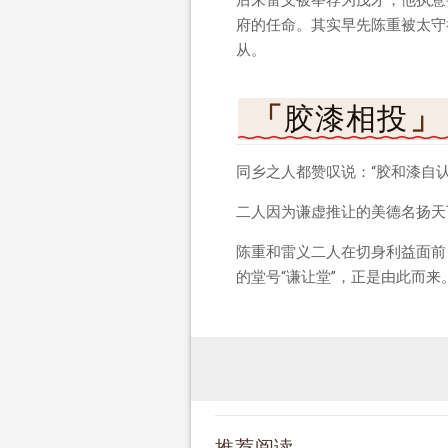
府的任命。其实早先陈重被太守
从。
胶漆相投
同乡之人都赞叹说：“胶和漆自
二人因为谦虚推让的美德名扬天
陈重和雷义二人在切身利益面前
的堂号“谦让堂”，正是由此而来
推荐阅读