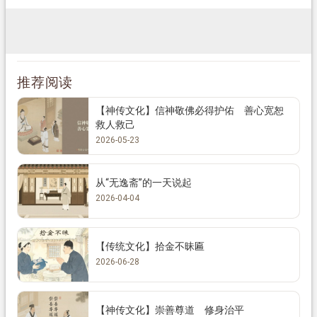
推荐阅读
【神传文化】信神敬佛必得护佑 善心宽恕
救人救己
2026-05-23
从“无逸斋”的一天说起
2026-04-04
【传统文化】拾金不昧匾
2026-06-28
【神传文化】崇善尊道 修身治平