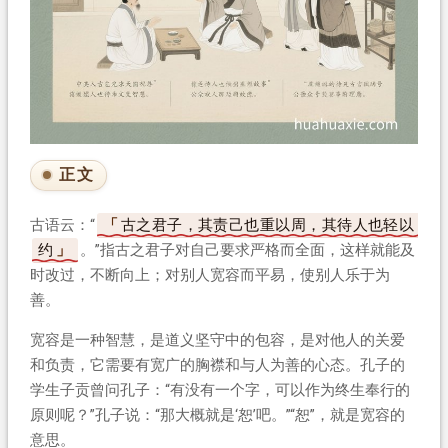
正文
古语云：“
古之君子，其责己也重以周，其待人也轻以
约
。”指古之君子对自己要求严格而全面，这样就能及
时改过，不断向上；对别人宽容而平易，使别人乐于为
善。
宽容是一种智慧，是道义坚守中的包容，是对他人的关爱
和负责，它需要有宽广的胸襟和与人为善的心态。孔子的
学生子贡曾问孔子：“有没有一个字，可以作为终生奉行的
原则呢？”孔子说：“那大概就是‘恕’吧。”“恕”，就是宽容的
意思。