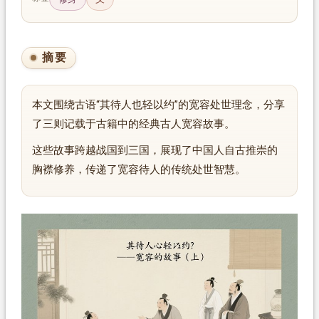
摘要
本文围绕古语“其待人也轻以约”的宽容处世理念，分享
了三则记载于古籍中的经典古人宽容故事。
这些故事跨越战国到三国，展现了中国人自古推崇的
胸襟修养，传递了宽容待人的传统处世智慧。