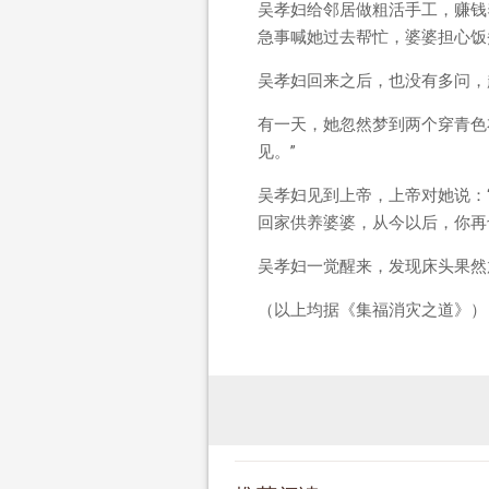
吴孝妇给邻居做粗活手工，赚钱
急事喊她过去帮忙，婆婆担心饭
吴孝妇回来之后，也没有多问，
有一天，她忽然梦到两个穿青色
见。”
吴孝妇见到上帝，上帝对她说：
回家供养婆婆，从今以后，你再
吴孝妇一觉醒来，发现床头果然
（以上均据《集福消灾之道》）