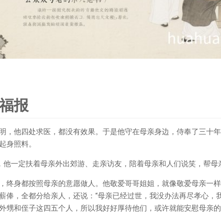
福报
明，他四处求医，都没有效果。于是他守在母亲身边，侍奉了三十年
起身照料。
，他一定扶着母亲外出郊游、走亲访友，陪着母亲和人们说笑，帮母
，终身都按照母亲的意愿做人。他敬爱哥哥姐姐，就像敬爱母亲一样
薪俸，全都分给亲人，还说：“母亲已经过世，我没办法再尽孝心，
外甥和侄子这四五个人，所以我好好厚待他们，或许就能安慰母亲的