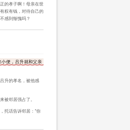
正的孝子啊！母亲在世
有权有钱，对待自己的
不感到惭愧吗？
来小便，吕升就和父亲
吕升的孝名，被他感
来被邻居强占了。
，托话告诉邻居：“你