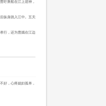
曹盱乘船在江上迎神，
后纵身跳入江中。五天
孝行，还为曹娥在江边
不好，心疼媳妇孤单，