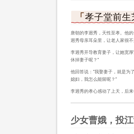
孝子堂前生
唐朝的李迥秀，天性至孝。他的
迥秀母亲耳朵里，让老人家很不
李迥秀开导教育妻子，让她宽厚
休掉妻子呢？”
他回答说：“我娶妻子，就是为
媳妇，我怎么能留呢？”
李迥秀的孝心感动了上天，后来
少女曹娥，投江