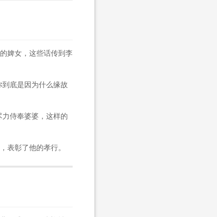
的婢女，这些话传到李
你到底是因为什么缘故
尽力侍奉婆婆，这样的
，表彰了他的孝行。