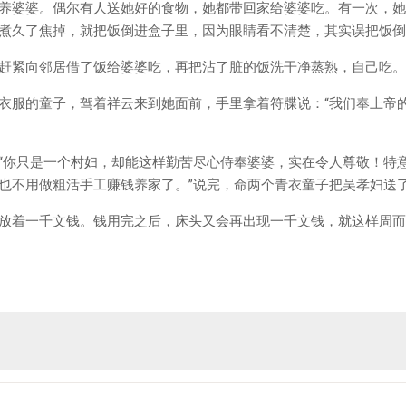
养婆婆。偶尔有人送她好的食物，她都带回家给婆婆吃。有一次，她
煮久了焦掉，就把饭倒进盒子里，因为眼睛看不清楚，其实误把饭倒
赶紧向邻居借了饭给婆婆吃，再把沾了脏的饭洗干净蒸熟，自己吃。
衣服的童子，驾着祥云来到她面前，手里拿着符牒说：“我们奉上帝
“你只是一个村妇，却能这样勤苦尽心侍奉婆婆，实在令人尊敬！特
也不用做粗活手工赚钱养家了。”说完，命两个青衣童子把吴孝妇送
放着一千文钱。钱用完之后，床头又会再出现一千文钱，就这样周而