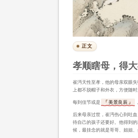
正文
孝顺瞎母，得大
崔沔天性至孝，他的母亲双眼失
上都不脱帽子和外衣，方便随时
每到佳节或是
美景良辰
后来母亲过世，崔沔伤心到吐血
待自己的孩子还要好。他得到的
候，最挂念的就是哥哥、姐姐、