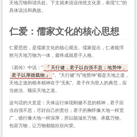
天地万物和谐共处。下文就来说说传统文化里，表现“仁”的
具体说法和典故。
仁爱：儒家文化的核心思想
仁爱思想，是儒家文化的核心观念。儒家提出，仁者能浑
然与天地万物为一体，最终成就君子人格。
《易传》中说：“
天行健，君子以自强不息；地势坤，
君子以厚德载物
”。“天行健”与“地势坤”都是天地之道，
天地之道的根本精神在于“无私”。君子作为世人的典范，应
当效法、顺应天地之道。
这句话的大意是：天体运行体现刚健不息的精神，君子应
当自强不息，尽好自己的责任；君子的胸怀像大地一样宽
广，德行像大地一样深厚，所以能滋长万物、承载万物、
包容万物，让万物都能欣欣向荣。