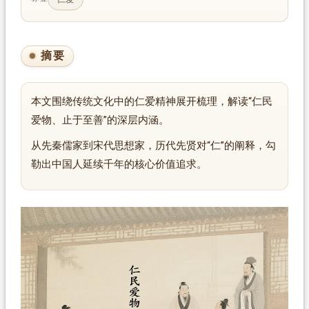
摘要
本文围绕传统文化中的仁爱精神展开梳理，解读“仁民
爱物、止于至善”的深层内涵。
从先秦儒家到宋代思想家，历代先贤对“仁”的阐释，勾
勒出中国人延续千年的核心价值追求。