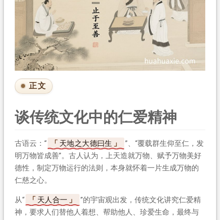
正文
谈传统文化中的仁爱精神
古语云：“
天地之大德曰生
”、“覆载群生仰至仁，发
明万物皆成善”。古人认为，上天造就万物、赋予万物美好
德性，制定万物运行的法则，本身就怀着一片生成万物的
仁慈之心。
从“
天人合一
”的宇宙观出发，传统文化讲究仁爱精
神，要求人们替他人着想、帮助他人、珍爱生命，最终与