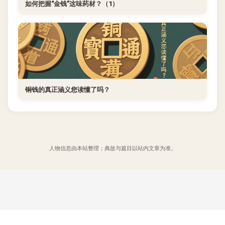
如何把握“金钱”这味药材？（1）
铜钱的真正涵义您读懂了吗？
人物信息由本站整理；典故与篇目以站内文章为准。