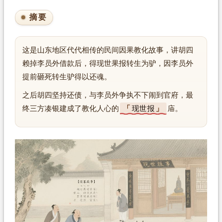
摘要
这是山东地区代代相传的民间因果教化故事，讲胡四
赖掉李员外借款后，得现世果报转生为驴，因李员外
提前砸死转生驴得以还魂。
之后胡四坚持还债，与李员外争执不下闹到官府，最
终三方凑银建成了教化人心的
现世报
庙。