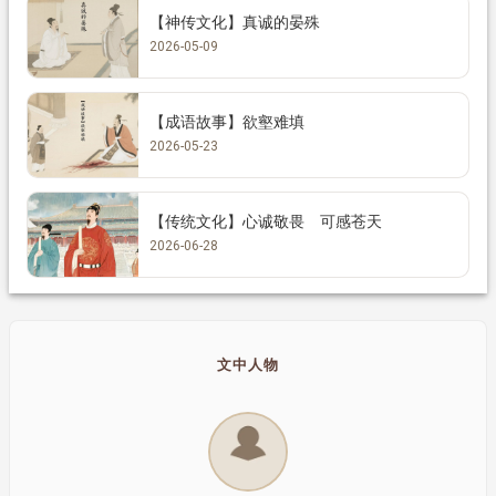
【神传文化】真诚的晏殊
2026-05-09
【成语故事】欲壑难填
2026-05-23
【传统文化】心诚敬畏 可感苍天
2026-06-28
文中人物