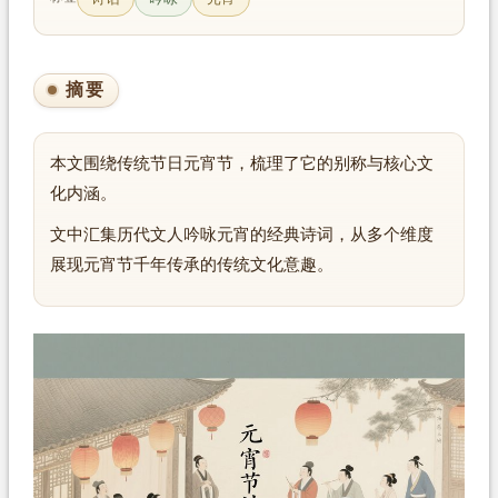
摘要
本文围绕传统节日元宵节，梳理了它的别称与核心文
化内涵。
文中汇集历代文人吟咏元宵的经典诗词，从多个维度
展现元宵节千年传承的传统文化意趣。