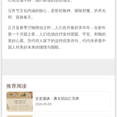
心境澄澈平静，挑灯夜读的悠然场景。
元宵节文化内涵的核心，是祭祀敬神、驱除邪魔、祈求光
明、迎接春天。
正月是春季万物萌动之时，人们在开春祈求丰年；在新年
第一个月圆之夜，人们也借此抒发对团圆、平安、和顺的
美好心愿。历代诗人留下的这些优美诗句，代代传承着中
国人对美好未来的憧憬与期盼。
推荐阅读
文史漫谈：唐太宗以仁为本
2026-05-09