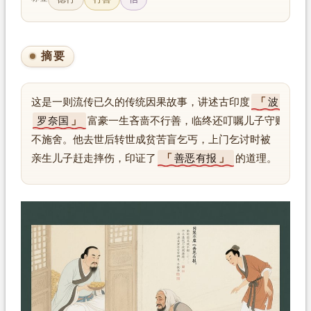
摘要
这是一则流传已久的传统因果故事，讲述古印度
波
罗奈国
富豪一生吝啬不行善，临终还叮嘱儿子守财
不施舍。他去世后转世成贫苦盲乞丐，上门乞讨时被
亲生儿子赶走摔伤，印证了
善恶有报
的道理。