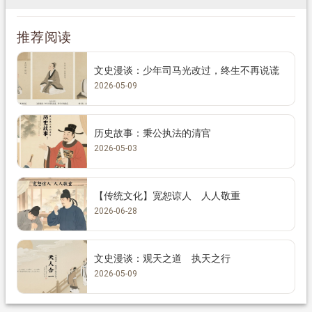
推荐阅读
文史漫谈：少年司马光改过，终生不再说谎
2026-05-09
历史故事：秉公执法的清官
2026-05-03
【传统文化】宽恕谅人 人人敬重
2026-06-28
文史漫谈：观天之道 执天之行
2026-05-09