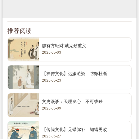
推荐阅读
廖有方轻财 戴克勤重义
2026-05-03
【神传文化】远嫌避疑 防微杜渐
2026-05-23
文史漫谈：天理良心 不可或缺
2026-05-09
【传统文化】见错弥补 知错勇改
2026-06-27