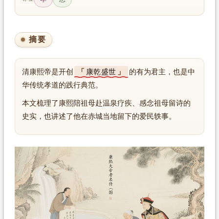
摘要
清康熙帝是开创
康乾盛世
的有为君主，也是中
华传统孝道的践行典范。
本文梳理了康熙陪祖母赴温泉疗疾、感念祖母留诗的
史实，也讲述了他在赤城当地留下的爱民轶事。