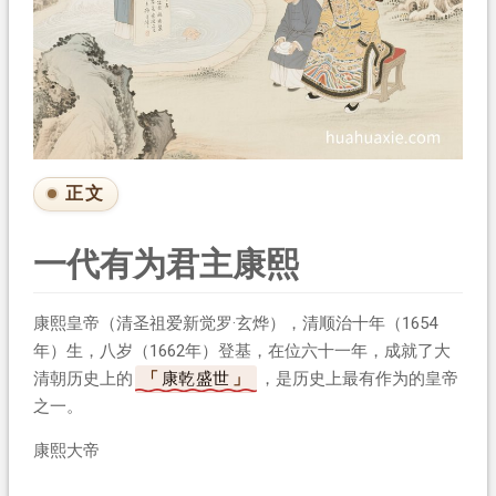
正文
一代有为君主康熙
康熙皇帝（清圣祖爱新觉罗·玄烨），清顺治十年（1654
年）生，八岁（1662年）登基，在位六十一年，成就了大
清朝历史上的
康乾盛世
，是历史上最有作为的皇帝
之一。
康熙大帝