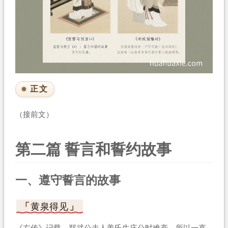
正文
（接前文）
第二篇 誓言和誓约故事
一、遵守誓言的故事
黄泉得见
《左传》记载，郑武公夫人姜氏生庄公时难产，所以一直