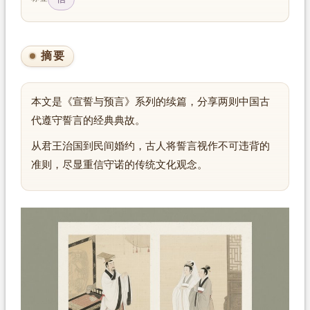
摘要
本文是《宣誓与预言》系列的续篇，分享两则中国古
代遵守誓言的经典典故。
从君王治国到民间婚约，古人将誓言视作不可违背的
准则，尽显重信守诺的传统文化观念。