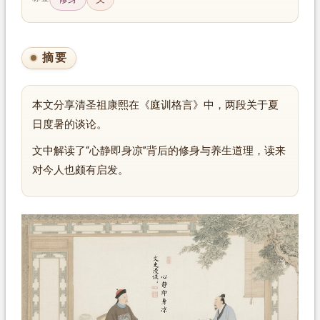
摘要
本文分享清圣祖康熙在《庭训格言》中，两段关于夏
日度暑的谈论。
文中解读了“心静即身凉”背后的修身与养生道理，读来
对今人也颇有启发。