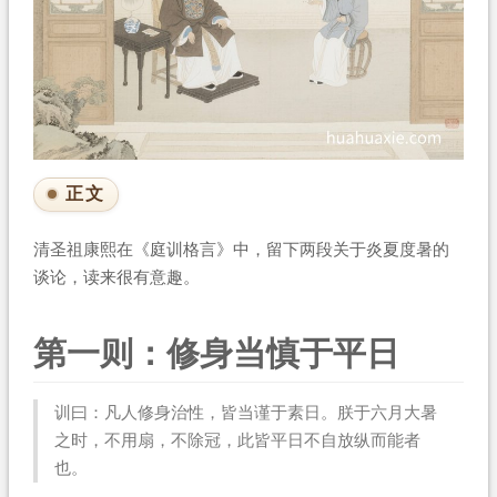
正文
清圣祖康熙在《庭训格言》中，留下两段关于炎夏度暑的
谈论，读来很有意趣。
第一则：修身当慎于平日
训曰：凡人修身治性，皆当谨于素日。朕于六月大暑
之时，不用扇，不除冠，此皆平日不自放纵而能者
也。