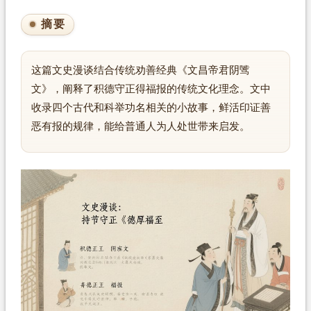
摘要
这篇文史漫谈结合传统劝善经典《文昌帝君阴骘
文》，阐释了积德守正得福报的传统文化理念。文中
收录四个古代和科举功名相关的小故事，鲜活印证善
恶有报的规律，能给普通人为人处世带来启发。