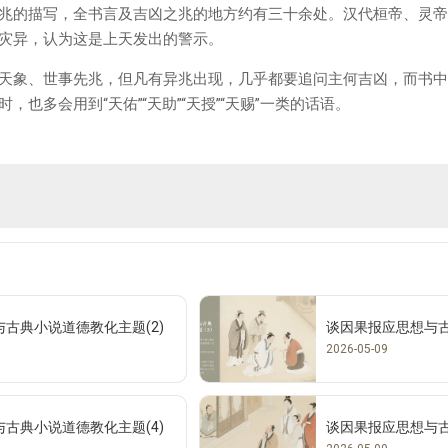
兆的描写，全书言及吉凶之兆的地方约有三十余处。汉代桓帝、灵帝
灾异，认为这是上天发出的警示。
天象、世事先兆，但凡有异兆出现，几乎都要追问主何吉凶，而书中
也多会用到“天佑”“天助”“天授”“天赐”一类的话语。
古典小说道德教化主题(2)
谈因果报应思想与古
2026-05-09
古典小说道德教化主题(4)
谈因果报应思想与古