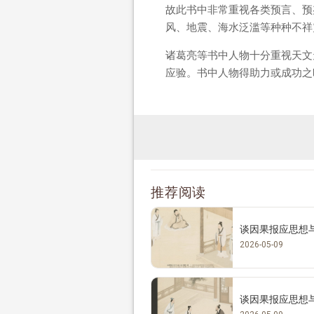
故此书中非常重视各类预言、预
风、地震、海水泛滥等种种不祥
诸葛亮等书中人物十分重视天文
应验。书中人物得助力或成功之时，
推荐阅读
谈因果报应思想与
2026-05-09
谈因果报应思想与