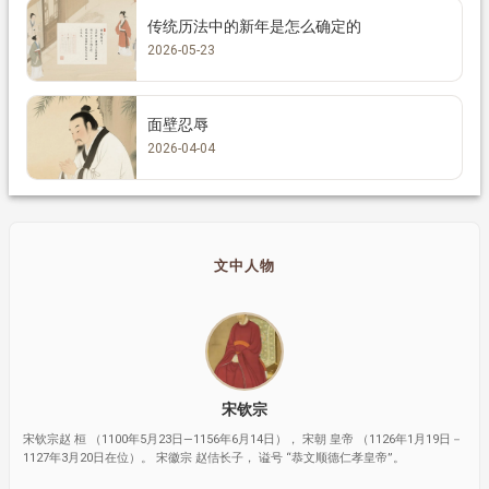
传统历法中的新年是怎么确定的
2026-05-23
面壁忍辱
2026-04-04
文中人物
宋钦宗
宋钦宗赵 桓 （1100年5月23日—1156年6月14日）， 宋朝 皇帝 （1126年1月19日－
1127年3月20日在位）。 宋徽宗 赵佶长子， 谥号 “恭文顺德仁孝皇帝”。