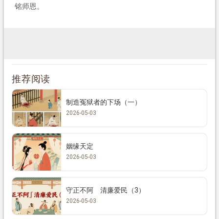
铭师恩。
推荐阅读
制造冤狱者的下场（一）
2026-05-03
姻缘天定
2026-05-03
守正不阿 清廉爱民（3）
2026-05-03