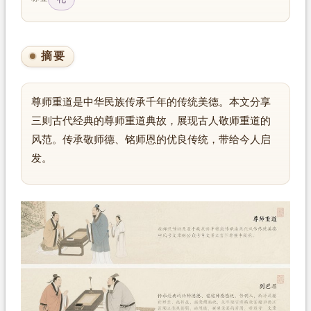
摘要
尊师重道是中华民族传承千年的传统美德。本文分享
三则古代经典的尊师重道典故，展现古人敬师重道的
风范。传承敬师德、铭师恩的优良传统，带给今人启
发。