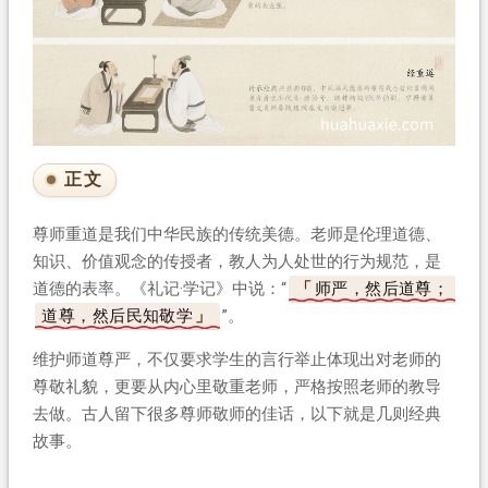
正文
尊师重道是我们中华民族的传统美德。老师是伦理道德、
知识、价值观念的传授者，教人为人处世的行为规范，是
道德的表率。《礼记·学记》中说：“
师严，然后道尊；
道尊，然后民知敬学
”。
维护师道尊严，不仅要求学生的言行举止体现出对老师的
尊敬礼貌，更要从内心里敬重老师，严格按照老师的教导
去做。古人留下很多尊师敬师的佳话，以下就是几则经典
故事。