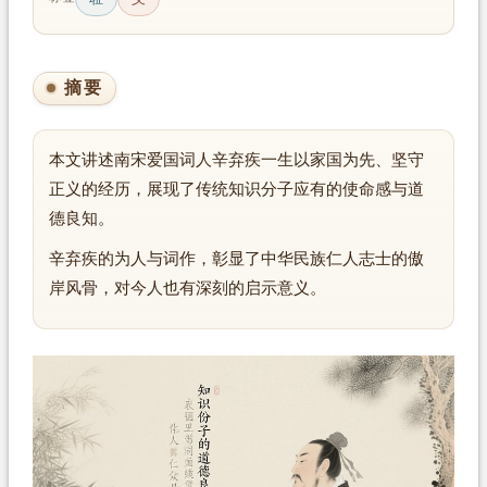
摘要
本文讲述南宋爱国词人辛弃疾一生以家国为先、坚守
正义的经历，展现了传统知识分子应有的使命感与道
德良知。
辛弃疾的为人与词作，彰显了中华民族仁人志士的傲
岸风骨，对今人也有深刻的启示意义。