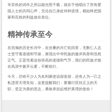
辛弃疾的词作之所以能光照千载，就在于他唱出了所有爱
国人士的共同心声，无论自己身处何种逆境，都始终把国
家和百姓的利益放在首位。
精神传承至今
在浩瀚的历史长河中，在沧桑的兴亡轮回里，无数仁人志
士坚守着道德和节操，展现出中华民族的傲岸风骨和浩然
正气。正是凭着这份崇高的道德和气节，我们的民族才能
在风浪中拨开云雾，不断前行。
今天，仍有不少人为名利驱使说假造假，还有人为一己之
私违背天理良知，这更提醒我们：要履行匡扶正义的天
职，坚定为善的意志，勇敢承担起维护真理的使命！