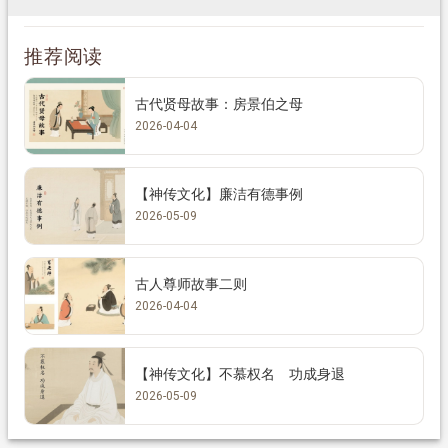
推荐阅读
古代贤母故事：房景伯之母
2026-04-04
【神传文化】廉洁有德事例
2026-05-09
古人尊师故事二则
2026-04-04
【神传文化】不慕权名 功成身退
2026-05-09