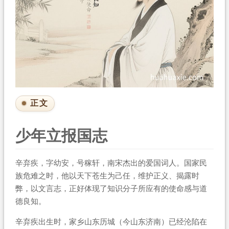
正文
少年立报国志
辛弃疾，字幼安，号稼轩，南宋杰出的爱国词人。国家民
族危难之时，他以天下苍生为己任，维护正义、揭露时
弊，以文言志，正好体现了知识分子所应有的使命感与道
德良知。
辛弃疾出生时，家乡山东历城（今山东济南）已经沦陷在