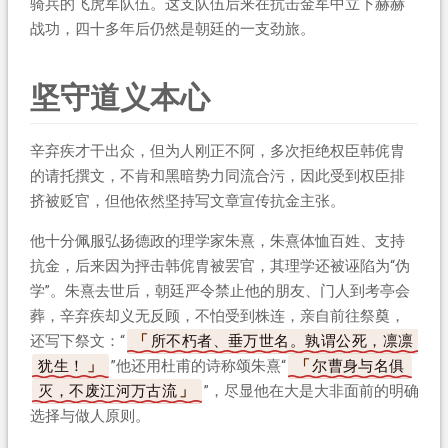
骑兵的飞虎军队伍。这支队伍后来在抗击金军中立下赫赫
战功，四十多年后仍然是朝廷的一支劲旅。
坚守道义本心
辛弃疾才干出众，但为人刚正不阿，多次拒绝权臣韩侂胄
的请托撰文，不肯和黑暗势力同流合污，因此受到权臣排
挤被贬官，但他依然坚持写文章宣传抗金主张。
他十分佩服弘扬德政的理学家朱熹，朱熹体恤百姓、支持
抗金，后来因为抨击韩侂胄被罢官，其理学还被诬陷为“伪
学”。朱熹去世后，朝廷严令禁止他的朋友、门人到考亭会
葬，辛弃疾却义无反顾，不怕受到株连，亲自前往祭奠，
还写下祭文：“
所不朽者、垂万世名。孰谓公死，凛凛
犹生！
”他还用杜甫的诗称颂朱熹“
尔曹身与名俱
灭，不废江河万古流
”，尽显他在大是大非面前的明确
选择与做人原则。