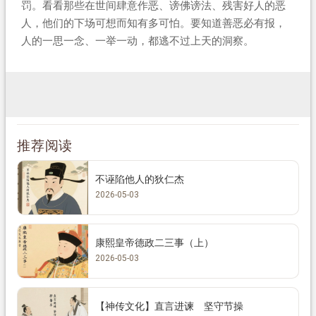
罚。看看那些在世间肆意作恶、谤佛谤法、残害好人的恶
人，他们的下场可想而知有多可怕。要知道善恶必有报，
人的一思一念、一举一动，都逃不过上天的洞察。
推荐阅读
不诬陷他人的狄仁杰
2026-05-03
康熙皇帝德政二三事（上）
2026-05-03
【神传文化】直言进谏 坚守节操