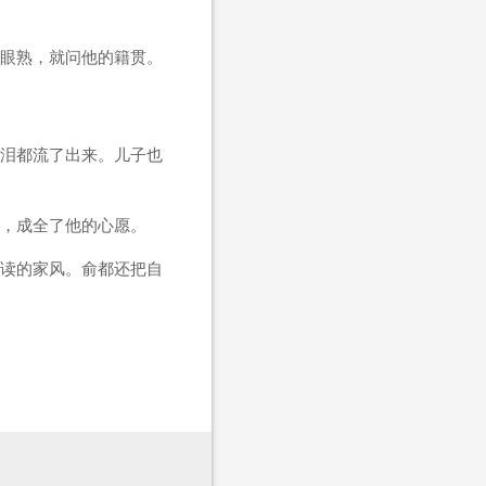
眼熟，就问他的籍贯。
泪都流了出来。儿子也
，成全了他的心愿。
读的家风。俞都还把自