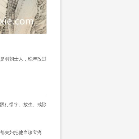
是明朝士人，晚年改过
践行惜字、放生、戒除
都夫妇把他当珍宝疼