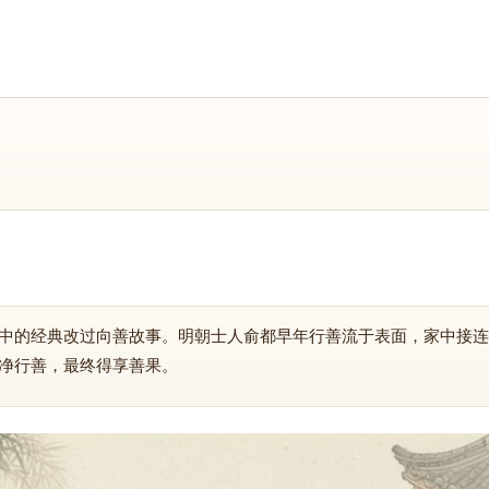
中的经典改过向善故事。明朝士人俞都早年行善流于表面，家中接连
净行善，最终得享善果。