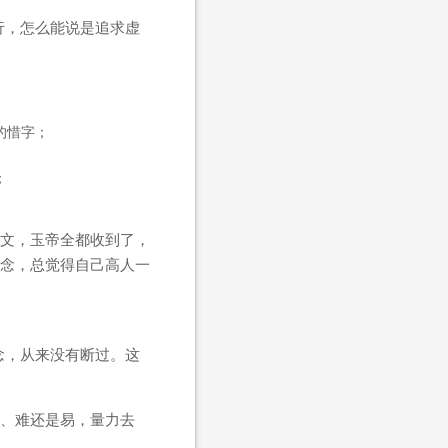
行，怎么能说是追求虚
的惜字；
；
。
文，玉帝全都收到了，
念，总觉得自己高人一
念，从来没有断过。这
、难还是易，量力去