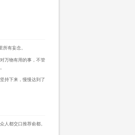
里所有妄念。
对万物有用的事，不管
。
坚持下来，慢慢达到了
众人都交口推荐俞都。