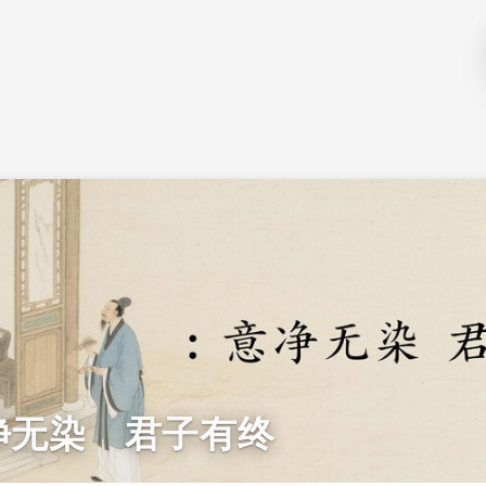
净无染 君子有终