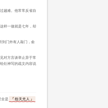
过越难。他常常反省自
这样一做就是七年，却
听到门外有人敲门，俞
见对方言谈举止异于常
给灶神写的疏文内容说
里全是
怨天尤人