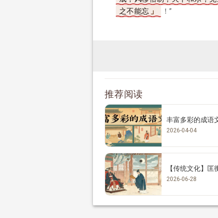
之不能忘
！”
推荐阅读
丰富多彩的成语
2026-04-04
【传统文化】匡衡
2026-06-28