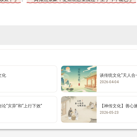
文化
谈传统文化“天人合
2026-04-04
论“灾异”和“上行下效”
【神传文化】善心
2026-05-23