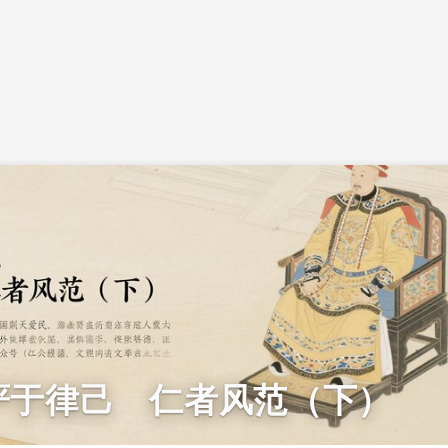
严于律己 仁者风范（下）