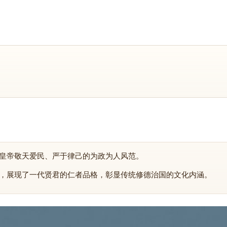
皇帝敬天爱民、严于律己的为政为人风范。
，展现了一代贤君的仁者品格，彰显传统修德治国的文化内涵。