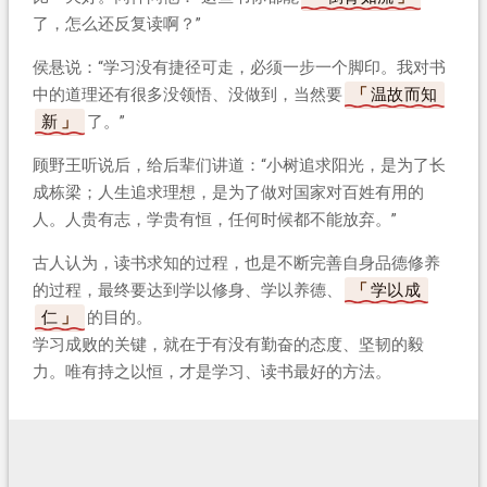
了，怎么还反复读啊？”
侯悬说：“学习没有捷径可走，必须一步一个脚印。我对书
中的道理还有很多没领悟、没做到，当然要
温故而知
新
了。”
顾野王听说后，给后辈们讲道：“小树追求阳光，是为了长
成栋梁；人生追求理想，是为了做对国家对百姓有用的
人。人贵有志，学贵有恒，任何时候都不能放弃。”
古人认为，读书求知的过程，也是不断完善自身品德修养
的过程，最终要达到学以修身、学以养德、
学以成
仁
的目的。
学习成败的关键，就在于有没有勤奋的态度、坚韧的毅
力。唯有持之以恒，才是学习、读书最好的方法。