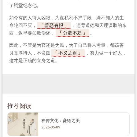
了祠堂纪念他。
如今有的人待人凶狠，为谋私利不择手段，殊不知人的生
命轮回不灭，
善恶有报
，违背道德和天理谋取的东
西，迟早要如数偿还，
分毫不差
。
因此，不管是为官还是为民，为了自己将来考量，都该善
良宽厚待人，不贪图
不义之财
，努力做一个好人，
这才是正确的立身之道。
推荐阅读
神传文化：谦德之美
2026-05-09