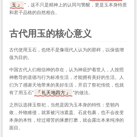
玉
”，这不只是精神上的认同与警醒，更是玉本身特质
和君子品格的自然相合。
古代用玉的核心意义
古代使用玉石，也绝不是像现代人认为的那样，以保值增
值为目的。
中国古代人们相信神的存在，认为神庇护着世人，人按照
神教导的道德与行为标准生活，才能拥有美好的生活。人
们为了感谢天地带来的美好生活，开启了祭祀传统，也就
有了用玉石“
礼天地四方
”的做法。
之所以选择玉祭祀，当然是因为玉本身的特性：坚韧内
敛，外物难侵，就算被污浊遮盖、石皮包裹，也不会改变
本身的本性，经过艰苦的琢磨打磨，就会露出本来纯净的
面目。