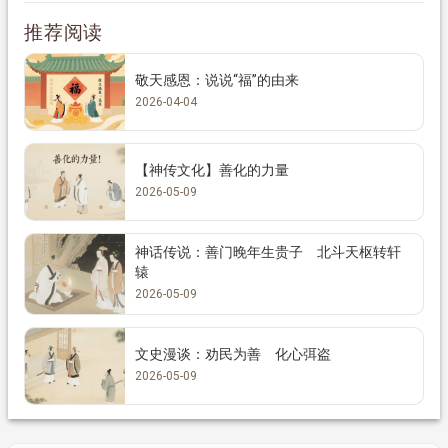
推荐阅读
敬天感恩：说说“福”的由来
2026-04-04
【神传文化】善化的力量
2026-05-09
神话传说：善门晚年生贵子 北斗天枢转轩
辕
2026-05-09
文史漫谈：劝民为善 化心弭盗
2026-05-09