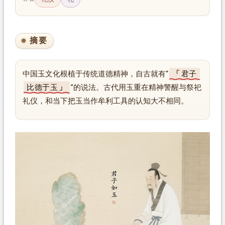
摘要
中国玉文化根植于传统道德精神，自古就有“
君子
比德于玉
”的说法。古代用玉重在精神警醒与祭祀
礼仪，和当下把玉当作牟利工具的认知大不相同。