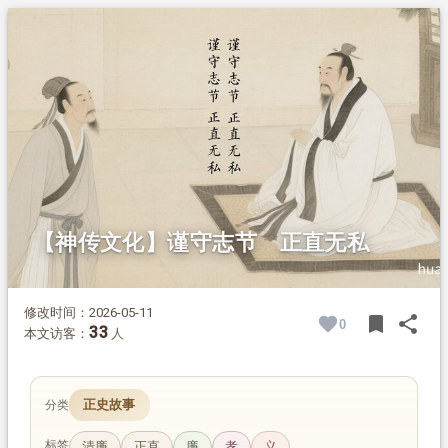
1.
摘要
2.
正文
2.1.
重义赴难，不避牵连
2.2.
公正举贤，不记私怨
2.3.
避嫌辞官，坚守名节
2.4.
直谏守节，不改初心
【神传文化】谨守志节 正直无私
修改时间：2026-05-11
bookmark
share
0
BOOK
SH
33
本文访客：
人
正史故事
分类
标签
清廉
正直
廉
孝
义