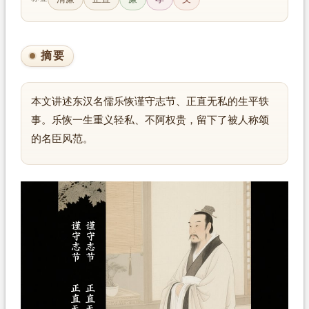
摘要
本文讲述东汉名儒乐恢谨守志节、正直无私的生平轶
事。乐恢一生重义轻私、不阿权贵，留下了被人称颂
的名臣风范。