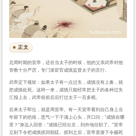
正文
北周时期的宣帝，还在当太子的时候，他的父亲武帝对他
管教十分严厉，专门派宦官成慎监督太子的言行。
武帝定下规矩：如果太子有一点过失，成慎没有上奏，就
把成慎处死。这样一来，成慎只能经常把太子的各种过失
汇报上去，武帝前前后后打过太子一百多棍。
后来太子即位，就是周宣帝。有一天宣帝看到自己身上当
年留下的疤痕，恶气一下子涌上心头，开口问：“成慎在哪
里？”身边人回答：“成慎已经出京，到外地任职了。”宣帝
立刻下令把成慎抓回朝廷。抓到之后，宣帝直接下令赐死