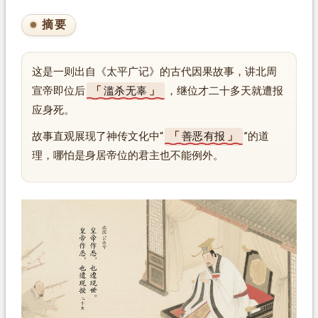
摘要
这是一则出自《太平广记》的古代因果故事，讲北周
宣帝即位后
滥杀无辜
，继位才二十多天就遭报
应身死。
故事直观展现了神传文化中“
善恶有报
”的道
理，哪怕是身居帝位的君主也不能例外。