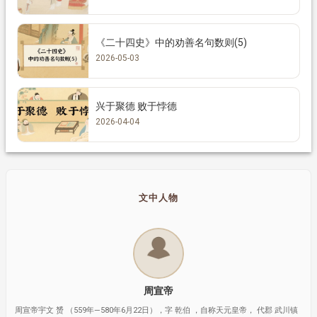
《二十四史》中的劝善名句数则(5)
2026-05-03
兴于聚德 败于悖德
2026-04-04
文中人物
周宣帝
周宣帝宇文 赟 （559年—580年6月22日），字 乾伯 ，自称天元皇帝， 代郡 武川镇