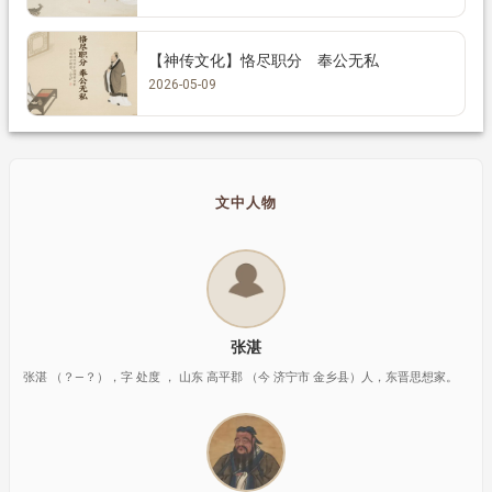
【神传文化】恪尽职分 奉公无私
2026-05-09
文中人物
张湛
张湛 （？—？），字 处度 ， 山东 高平郡 （今 济宁市 金乡县）人，东晋思想家。