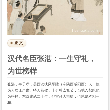
正文
汉代名臣张湛：一生守礼，
为世榜样
张湛，字子孝，是西汉扶风平陵（今陕西咸阳西）人，他
为人端庄严肃、待人恭敬，十分尊崇礼节，当地人都以他
为榜样。东汉建武二十年，他官拜大司徒，也就是丞相一
职。