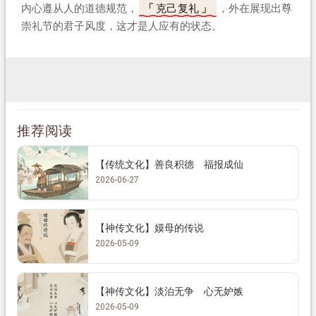
内心遵从人的道德规范，
克己复礼
，外在展现出尊
崇礼节的君子风度，这才是人应有的状态。
推荐阅读
【传统文化】善良积德 福报成仙
2026-06-27
【神传文化】嫫母的传说
2026-05-09
【神传文化】淡泊无争 心无妒嫉
2026-05-09