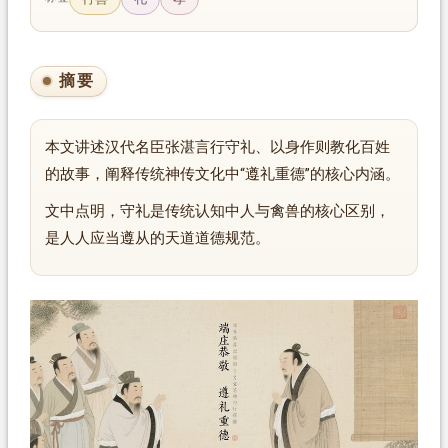
摘要
本文讲述汉代名臣张湛言行守礼、以身作则教化百姓
的故事，阐释传统神传文化中“遵礼重德”的核心内涵。
文中点明，守礼是传统认知中人与禽兽的核心区别，
是人人应当遵从的天道道德规范。