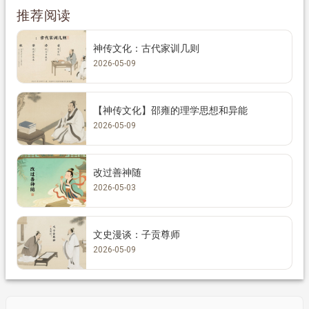
推荐阅读
神传文化：古代家训几则
2026-05-09
【神传文化】邵雍的理学思想和异能
2026-05-09
改过善神随
2026-05-03
文史漫谈：子贡尊师
2026-05-09