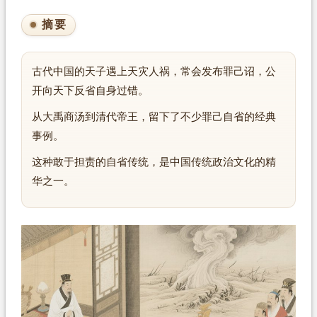
摘要
古代中国的天子遇上天灾人祸，常会发布罪己诏，公
开向天下反省自身过错。
从大禹商汤到清代帝王，留下了不少罪己自省的经典
事例。
这种敢于担责的自省传统，是中国传统政治文化的精
华之一。