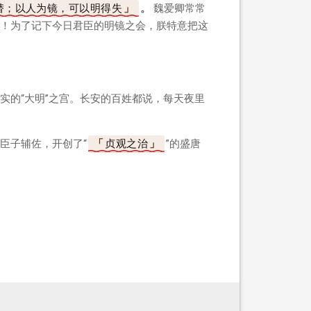
替；以人为镜，可以明得失
。
魏爱卿常常
！为了记下今日君臣的明镜之会，朕特意把这
实的“大明”之宫。长安的百姓都说，每天夜里
臣子辅佐，开创了“
贞观之治
”的盛唐