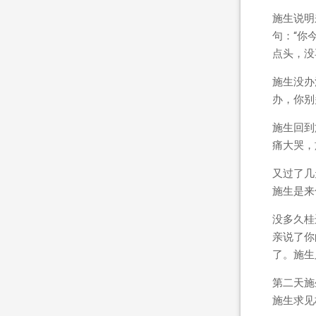
施生说明
句：“你
点头，没
施生没办
办，你别
施生回到
痛大哭，
又过了几
施生是来
没多久桂
亲说了你
了。施生
第二天施
施生求见