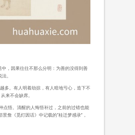
活中，因果往往不那么分明：为善的没得到善
说法。
越多。有人明着劫掠，有人暗地亏心，造下不
，从来不会缺席。
种点悟。清醒的人悔悟补过，之前的过错也能
景詹《觅灯因话》中记载的“桂迁梦感录”，