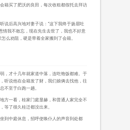
会籍买了肥沃的良田，每次收租都假托去拜访
听说后高兴地对妻子说：“这下我终于扬眉吐
的恩情我不敢忘，现在先生去世了，我也不好意
家怎么劝阻，硬是带着全家搬到了会籍。
弱，才十几年就家道中落，连吃饱饭都难。于
，听说他在会籍发了财，我们娘俩去找他，往
总不至于白跑一趟。
地方一看，桂家门庭显赫，和普通人家完全不
，等了很久桂迁都没出来。
坐到中庭休息，招呼使唤仆人的声音到处都