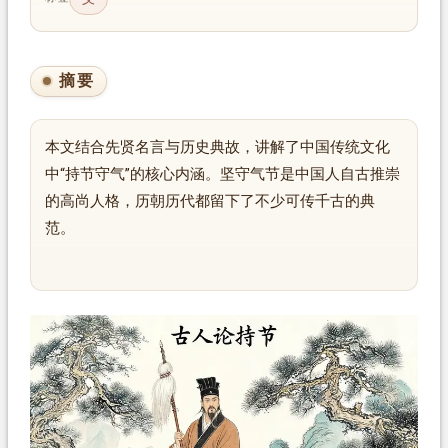
摘要
本文结合先贤名言与历史典故，讲解了中国传统文化
中“持节守气”的核心内涵。坚守气节是中国人自古推崇
的高尚人格，历朝历代都留下了不少可传千古的典
范。