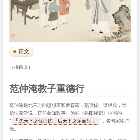
正文
（接前文）
范仲淹教子重德行
范仲淹是北宋时的思想家和教育家，熟读儒、道经典，崇
信法家学说，官任参知政事。他在《岳阳楼记》中写的
“
先天下之忧而忧，后天下之乐而乐
”，名句家喻户
晓。