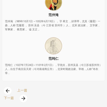
范仲淹
范仲淹 （989年10月1日 —1052年6月19日）， 字 希文 ，好弹琴，尤其《履霜》一
曲，人称 范履霜 ， 苏州 吴县 （今 江苏省 苏州市 ）人， 北宋 政治家 、 文学家 、
军事家 、 教育家 。 谥 文正 。
范纯仁
范纯仁（1027年7月24日—1101年2月1日），字尧夫，苏州吴县（今江苏省苏州市）
人，出生于南京应天府（今河南省商丘市），北宋时期政治家、宰相，人称“布衣
宰...
arrow_back
上一篇
arrow_forward
下一篇