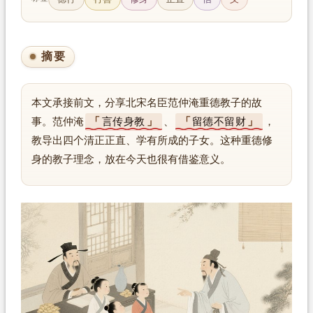
摘要
本文承接前文，分享北宋名臣范仲淹重德教子的故
事。范仲淹
言传身教
、
留德不留财
，
教导出四个清正正直、学有所成的子女。这种重德修
身的教子理念，放在今天也很有借鉴意义。