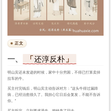
正文
一、
还淳反朴
明山宾还未发迹的时候，家中十分穷困，不得已打算卖掉
拉车的牛。
买主付完钱后，明山宾主动告诉对方：“这头牛得过漏蹄
病，已经治愈很久了。我担心它日后会复发，不能不告诉
你。”
买主听完，立刻要求退牛，把钱拿了回去。