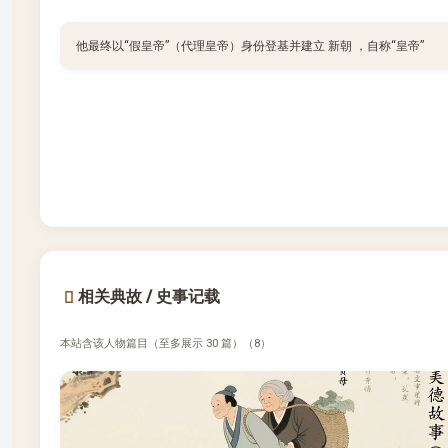
他最终以“假皇帝”（代理皇帝）身份登基并建立 新朝 ，自称“皇帝”
相关典故 / 史事记载
本站含该人物篇目（至多展示 30 篇）（8）