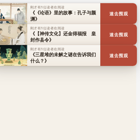
刚才有1位读者在阅读
《《论语》里的故事：孔子与颜
速去围观
渊》
刚才有1位读者在阅读
《【神传文化】还金得福报 皇
速去围观
封作县令》
刚才有1位读者在阅读
《三星堆的未解之谜在告诉我们
速去围观
什么？》