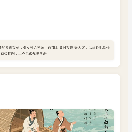
看齐的复古改革，引发社会动荡，再加上 黄河改道 等天灾，以致各地豪强
年就被推翻，王莽也被叛军所杀