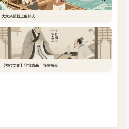
大水来前就上船的人
【神传文化】守节志高 节俭福长