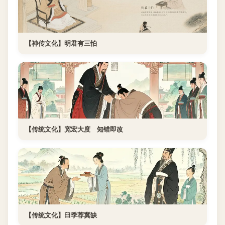
【神传文化】明君有三怕
【传统文化】宽宏大度 知错即改
【传统文化】臼季荐冀缺