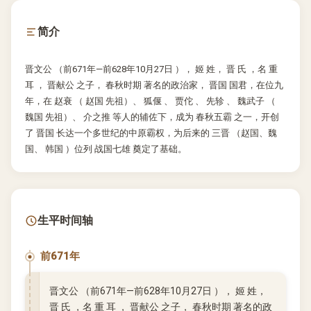
简介
晋文公 （前671年—前628年10月27日 ）， 姬 姓， 晋 氏 ，名 重
耳 ， 晋献公 之子， 春秋时期 著名的政治家， 晋国 国君，在位九
年，在 赵衰 （ 赵国 先祖）、 狐偃 、 贾佗 、 先轸 、 魏武子 （
魏国 先祖）、 介之推 等人的辅佐下，成为 春秋五霸 之一，开创
了 晋国 长达一个多世纪的中原霸权，为后来的 三晋 （赵国、魏
国、 韩国 ）位列 战国七雄 奠定了基础。
生平时间轴
前671年
晋文公 （前671年—前628年10月27日 ）， 姬 姓，
晋 氏 ，名 重 耳 ， 晋献公 之子， 春秋时期 著名的政