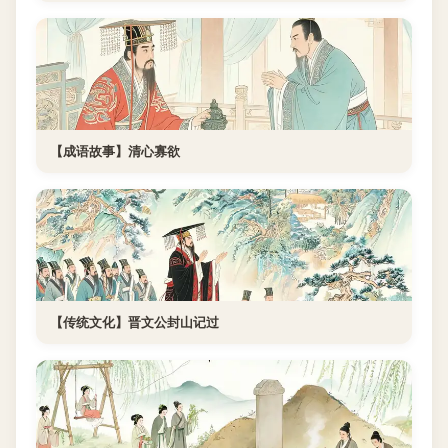
【成语故事】清心寡欲
【传统文化】晋文公封山记过