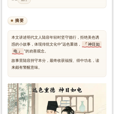
摘要
本文讲述明代文人陆容年轻时坚守德行，拒绝美色诱
惑的小故事，体现传统文化中“远色重德，
神目如
电
”的劝善观念。
故事里陆容持守本分，最终收获福报、得中功名，读
来颇有警醒意味。