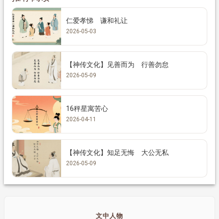
仁爱孝悌 谦和礼让
2026-05-03
【神传文化】见善而为 行善勿怠
2026-05-09
16秤星寓苦心
2026-04-11
【神传文化】知足无悔 大公无私
2026-05-09
文中人物