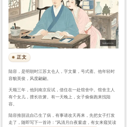
正文
陆容，是明朝时江苏太仓人，字文量，号式斋。他年轻时
容貌英俊，风度翩翩。
天顺三年，他到南京应试，借住在一处馆舍中。馆舍主人
有个女儿，擅长吹箫。有一天晚上，女子偷偷跑来找陆
容。
陆容推脱说自己生了病，有事请改天再来，先把女子打发
走了，随即写下一首诗：“风清月白夜窗虚，有女来窥笑读