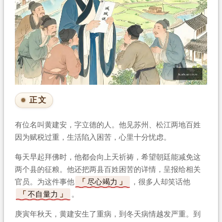
正文
有位名叫黄建安，字立德的人。他见苏州、松江两地百姓
因为赋税过重，生活陷入困苦，心里十分忧虑。
每天早起拜佛时，他都会向上天祈祷，希望朝廷能减免这
两个县的征粮。他还把两县百姓困苦的详情，呈报给相关
官员。为这件事他
尽心竭力
，很多人却笑话他
不自量力
。
庚寅年秋天，黄建安生了重病，到冬天病情越发严重。到