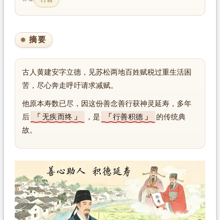
摘要
古人黄建安字立德，见苏松两地百姓赋税过重生活困
苦，尽心奔走呼吁请求减赋。
他原本寿数已尽，因这份善念善行获神灵延寿，多年
后
无疾而终
，是
行善积德
的传统典
故。