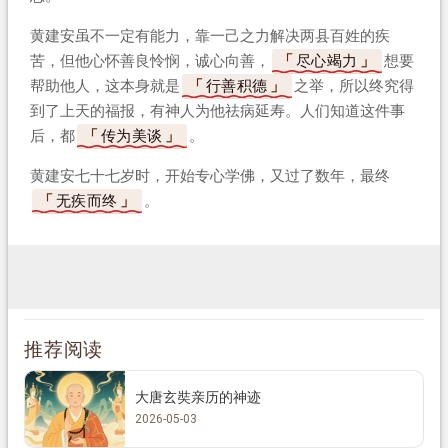
黄建安虽不一定有能力，靠一己之力解决两县百姓的疾
苦，但他心怀善良怜悯，诚心向善，
尽心竭力
想要
帮助他人，这本身就是
行善积德
之举，所以终究得
到了上天的福报，有神人为他祛病延寿。人们知道这件事
后，都
传为美谈
。
黄建安七十七岁时，开始专心学佛，又过了数年，最终
无疾而终
。
推荐阅读
大唐玄奘亲历的神迹
2026-05-03