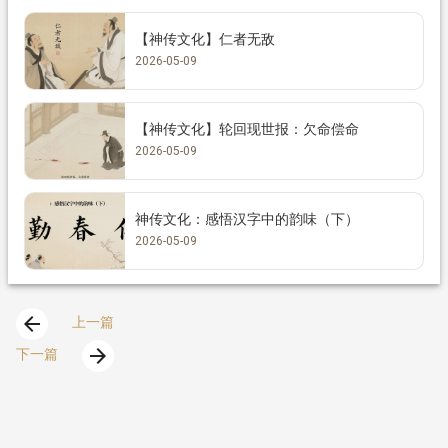
【神传文化】仁者无敌
2026-05-09
【神传文化】轮回现世报：欠命偿命
2026-05-09
神传文化：感悟汉字中的韵味（下）
2026-05-09
arrow_back
上一篇
arrow_forward
下一篇