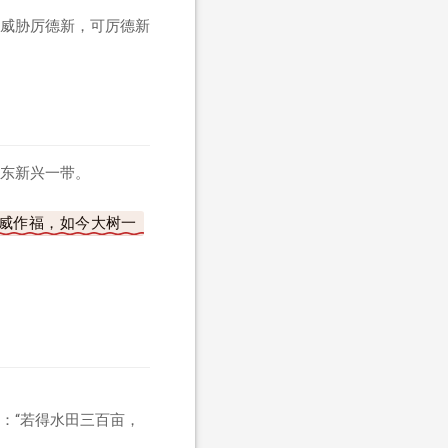
威胁厉德新，可厉德新
东新兴一带。
威作福，如今大树一
：“若得水田三百亩，