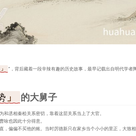
散
”，背后藏着一段辛辣有趣的历史故事，最早记载出自明代学者
势
的大舅子
为和丞相秦桧关系密切，靠着这层关系当上了大官。
曹咏也因此十分得意。
直，偏偏不买他的账。当时厉德新只在家乡当个小小的里正，大致相