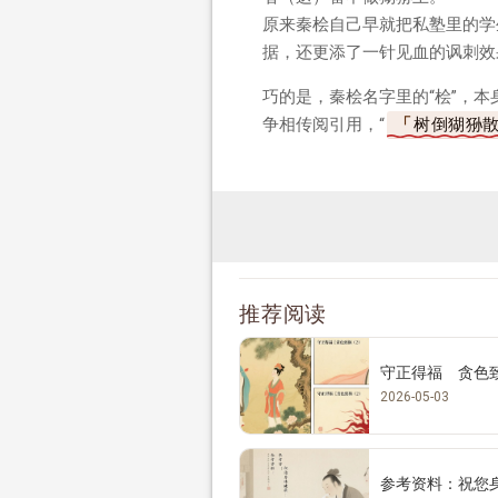
原来秦桧自己早就把私塾里的学
据，还更添了一针见血的讽刺效
巧的是，秦桧名字里的“桧”，
争相传阅引用，“
树倒猢狲
推荐阅读
守正得福 贪色
2026-05-03
参考资料：祝您