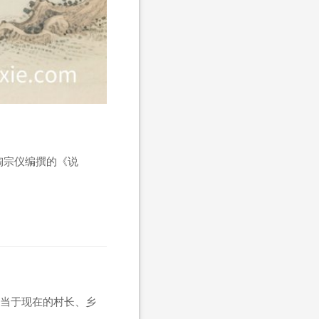
陶宗仪编撰的《说
当于现在的村长、乡