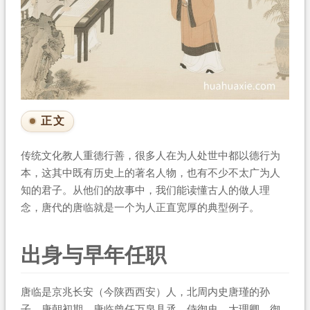
正文
传统文化教人重德行善，很多人在为人处世中都以德行为
本，这其中既有历史上的著名人物，也有不少不太广为人
知的君子。从他们的故事中，我们能读懂古人的做人理
念，唐代的唐临就是一个为人正直宽厚的典型例子。
出身与早年任职
唐临是京兆长安（今陕西西安）人，北周内史唐瑾的孙
子。唐朝初期，唐临曾任万泉县丞、侍御史、大理卿、御