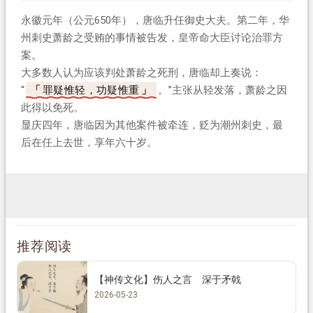
永徽元年（公元650年），唐临升任御史大夫。第二年，华
州刺史萧龄之受贿的事情被告发，皇帝命大臣讨论治罪方
案。
大多数人认为应该判处萧龄之死刑，唐临却上奏说：
“
罪疑惟轻，功疑惟重
。”主张从轻发落，萧龄之因
此得以免死。
显庆四年，唐临因为其他案件被牵连，贬为潮州刺史，最
后在任上去世，享年六十岁。
推荐阅读
【神传文化】伤人之言 深于矛戟
2026-05-23