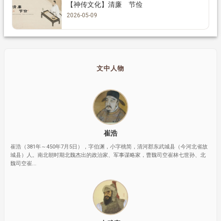
【神传文化】清廉 节俭
2026-05-09
文中人物
崔浩
崔浩（381年～450年7月5日），字伯渊，小字桃简，清河郡东武城县（今河北省故
城县）人。南北朝时期北魏杰出的政治家、军事谋略家，曹魏司空崔林七世孙、北
魏司空崔...