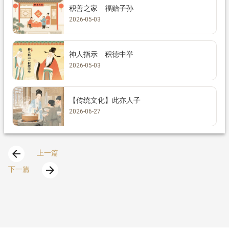
积善之家 福贻子孙
2026-05-03
神人指示 积德中举
2026-05-03
【传统文化】此亦人子
2026-06-27
arrow_back
上一篇
arrow_forward
下一篇