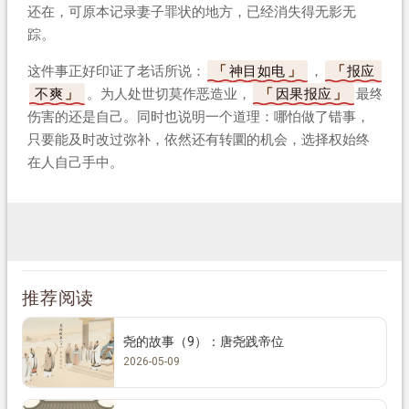
还在，可原本记录妻子罪状的地方，已经消失得无影无
踪。
这件事正好印证了老话所说：
神目如电
，
报应
不爽
。为人处世切莫作恶造业，
因果报应
最终
伤害的还是自己。同时也说明一个道理：哪怕做了错事，
只要能及时改过弥补，依然还有转圜的机会，选择权始终
在人自己手中。
推荐阅读
尧的故事（9）：唐尧践帝位
2026-05-09