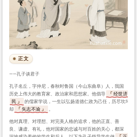
正文
——孔子谈君子
孔子名丘，字仲尼，春秋时鲁国（今山东曲阜）人，我国
历史上伟大的教育家、政治家和思想家。他倡导
经世济
民
的儒家学说，一生以弘扬道德仁政为己任，历尽坎坷
却
矢志不渝
。
他对真理、对理想、对完美人格的追求，他的正直、善
良、谦虚、有礼，他对国家的忠诚与对百姓的关心，都深
深地感染着他的学生和后人。以下为孔子指导学生做
正