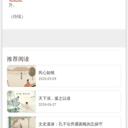
升。
（待续）
推荐阅读
民心如镜
2026-05-09
天下溺，援之以道
2026-06-27
文史漫谈：孔子论穷通困顺勿忘操守