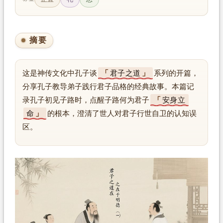
摘要
这是神传文化中孔子谈
君子之道
系列的开篇，
分享孔子教导弟子践行君子品格的经典故事。本篇记
录孔子初见子路时，点醒子路何为君子
安身立
命
的根本，澄清了世人对君子行世自卫的认知误
区。