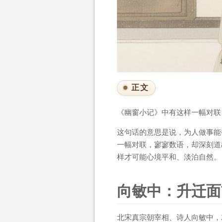
正文
《幽窗小记》中有这样一幅对联
这句话的意思是说，为人做事能
一幅对联，寥寥数语，却深刻道
样才可能心境平和、淡泊自然。
向敏中：升迁面
北宋真宗朝宰相、诗人向敏中，