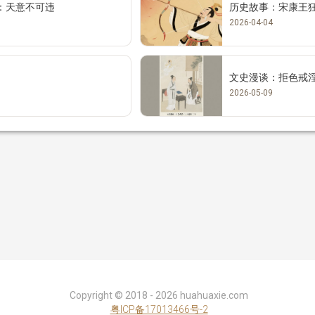
：天意不可违
历史故事：宋康王
2026-04-04
文史漫谈：拒色戒
2026-05-09
Copyright ©
2018 - 2026
huahuaxie.com
粤ICP备17013466号-2