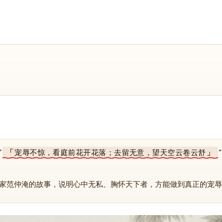
“
宠辱不惊，看庭前花开花落；去留无意，望天空云卷云舒
家范仲淹的故事，说明心中无私、胸怀天下者，方能做到真正的宠辱