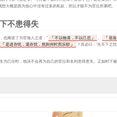
我想大概是因为他心中没有过多的私欲，所以才能不为官位所累吧。
下不患得失
，也阐述了为官做人之道：“
不以物喜，不以己悲
。
居庙
是进亦忧，退亦忧，然则何时而乐耶
？其必曰：‘先天下之
生为己任时，他决不会再为自己的官位和名利患得患失。正如时下被