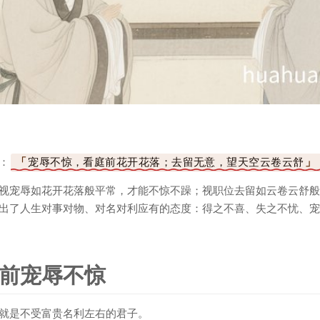
：
宠辱不惊，看庭前花开花落；去留无意，望天空云卷云舒
视宠辱如花开花落般平常，才能不惊不躁；视职位去留如云卷云舒般
出了人生对事对物、对名对利应有的态度：得之不喜、失之不忧、宠
前宠辱不惊
就是不受富贵名利左右的君子。