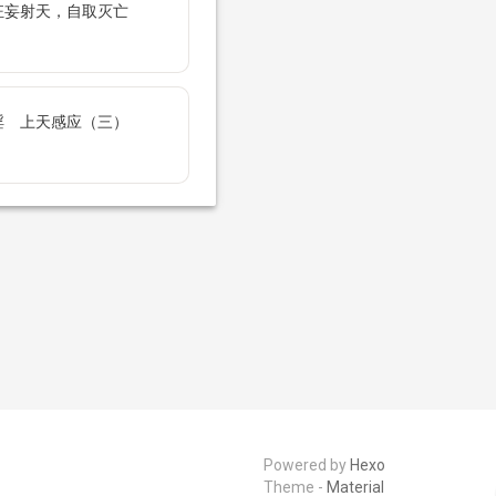
狂妄射天，自取灭亡
淫 上天感应（三）
Powered by
Hexo
Theme -
Material