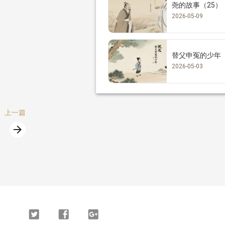
尧的故事（25）
2026-05-09
替父申冤的少年
2026-05-03
上一篇
arrow_forward
篇
Twitter
Facebook
Google