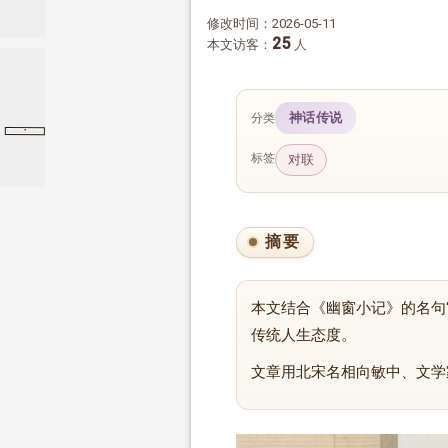
修改时间：2026-05-11
25
本文访客：
人
神话传说
分类
·
民间谚语
通用
通用
标签
对联
摘要
本文结合《幽窗小记》的名句
传统人生态度。
文章用北宋名相向敏中、文学