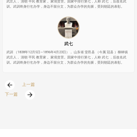
武庄人， 清朝 平民 教育家 。家境贫苦。因家中排行第七，人称 武七 ，后改名武
训。武训终身行乞办学，身边不留分文，为群众办学的先驱，受到朝廷的表彰。
武七
武训 （1838年12月5日—1896年4月23日）， 山东省 堂邑县 （今属 冠县 ）柳林镇
武庄人， 清朝 平民 教育家 。家境贫苦。因家中排行第七，人称 武七 ，后改名武
训。武训终身行乞办学，身边不留分文，为群众办学的先驱，受到朝廷的表彰。
arrow_back
上一篇
arrow_forward
下一篇