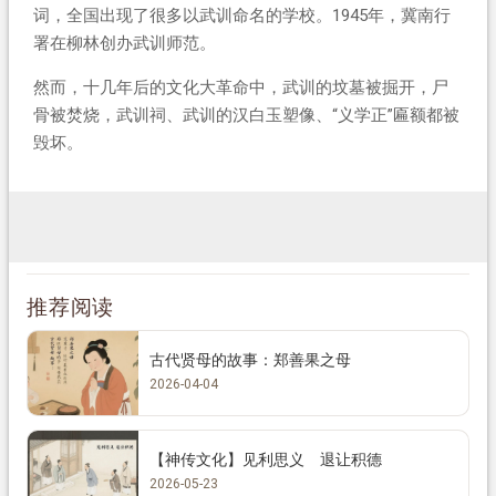
词，全国出现了很多以武训命名的学校。1945年，冀南行
署在柳林创办武训师范。
然而，十几年后的文化大革命中，武训的坟墓被掘开，尸
骨被焚烧，武训祠、武训的汉白玉塑像、“义学正”匾额都被
毁坏。
推荐阅读
古代贤母的故事：郑善果之母
2026-04-04
【神传文化】见利思义 退让积德
2026-05-23