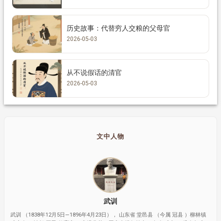
历史故事：代替穷人交粮的父母官
2026-05-03
从不说假话的清官
2026-05-03
文中人物
武训
武训 （1838年12月5日—1896年4月23日）， 山东省 堂邑县 （今属 冠县 ）柳林镇