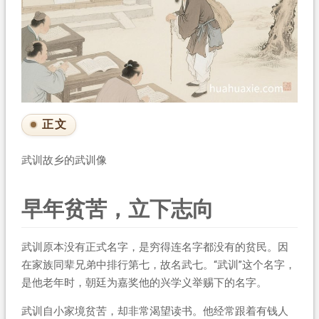
正文
武训故乡的武训像
早年贫苦，立下志向
武训原本没有正式名字，是穷得连名字都没有的贫民。因
在家族同辈兄弟中排行第七，故名武七。“武训”这个名字，
是他老年时，朝廷为嘉奖他的兴学义举赐下的名字。
武训自小家境贫苦，却非常渴望读书。他经常跟着有钱人